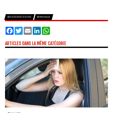
03/12/2021 21:23:00
PRATIQUE
Facebook
Twitter
Email
LinkedIn
WhatsApp
ARTICLES DANS LA MÊME CATÉGORIE