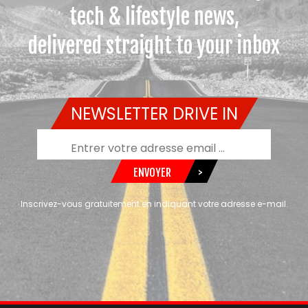
tech & lifestyle news,
delivered straight to your inbox
NEWSLETTER DRIVE IN
ENVOYER
>
Inscrivez-vous gratuitement en indiquant votre adresse e-mail.