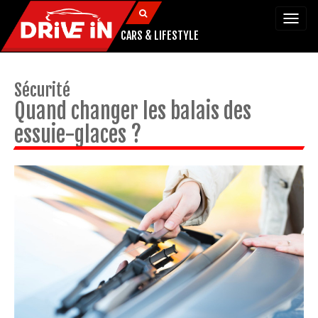
Togg
navi
CARS & LIFESTYLE
Sécurité
Quand changer les balais des
essuie-glaces ?