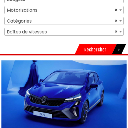
×
Motorisations
×
Catégories
×
Boîtes de vitesses
Rechercher
>
COMPARATEUR