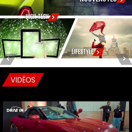
HIGH-TECH
LIFESTYLE
Previous
Next
VIDÉOS