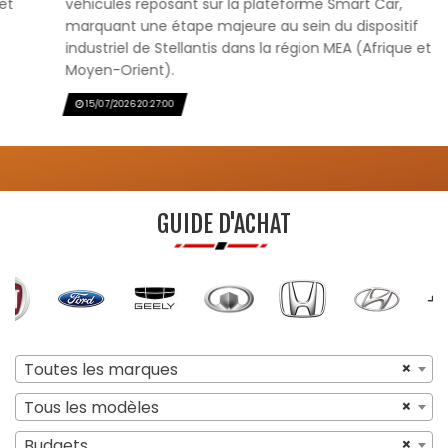
véhicules reposant sur la plateforme Smart Car,
marquant une étape majeure au sein du dispositif
industriel de Stellantis dans la région MEA (Afrique et
Moyen-Orient).
15/07/2026 20:27:00
GUIDE D'ACHAT
×
Toutes les marques
×
Tous les modèles
×
Budgets