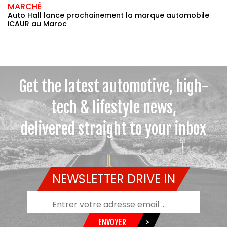
MARCHÉ
Auto Hall lance prochainement la marque automobile
iCAUR au Maroc
Get the latest automotive, high-
tech & lifestyle news,
delivered straight to your inbox
NEWSLETTER DRIVE IN
ENVOYER
>