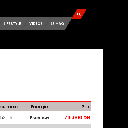
LIFESTYLE
VIDÉOS
LE MAG
ss. maxi
Energie
Prix
252 ch
Essence
715.000 DH