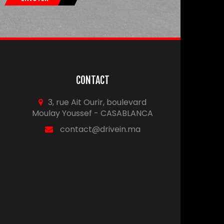
CONTACT
3, rue Ait Ourir, boulevard
Moulay Youssef - CASABLANCA
contact@drivein.ma