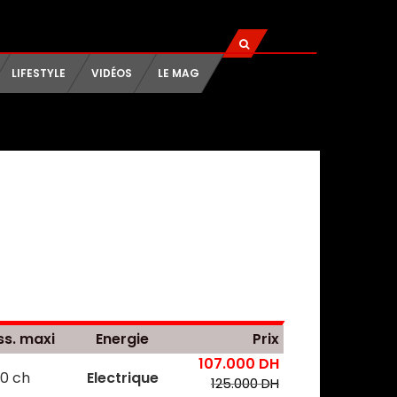
LIFESTYLE
VIDÉOS
LE MAG
ss. maxi
Energie
Prix
107.000 DH
0 ch
Electrique
125.000 DH