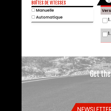
BOÎTES DE VITESSES
Manuelle
Vers
Automatique
1
1
Get the
NEWSLETTER