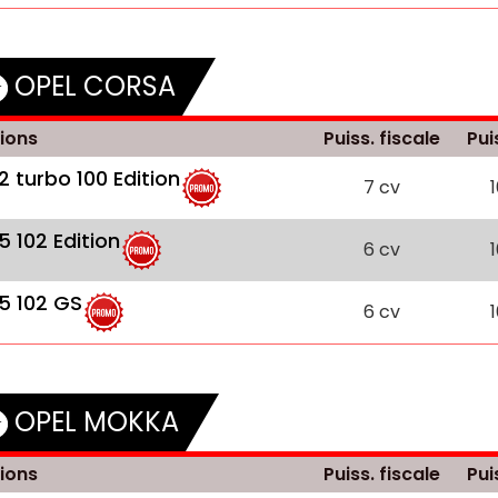
OPEL CORSA
ions
Puiss. fiscale
Pui
.2 turbo 100 Edition
7 cv
.5 102 Edition
6 cv
.5 102 GS
6 cv
OPEL MOKKA
ions
Puiss. fiscale
Pui