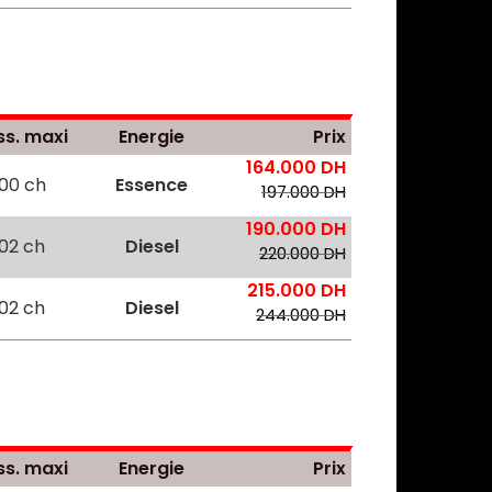
ss. maxi
Energie
Prix
164.000 DH
100 ch
Essence
197.000 DH
190.000 DH
102 ch
Diesel
220.000 DH
215.000 DH
102 ch
Diesel
244.000 DH
ss. maxi
Energie
Prix