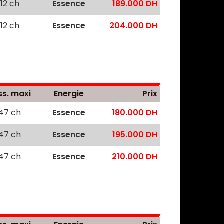
112 ch
Essence
189.000 DH
112 ch
Essence
204.000 DH
ss. maxi
Energie
Prix
147 ch
Essence
180.000 DH
147 ch
Essence
195.000 DH
147 ch
Essence
210.000 DH