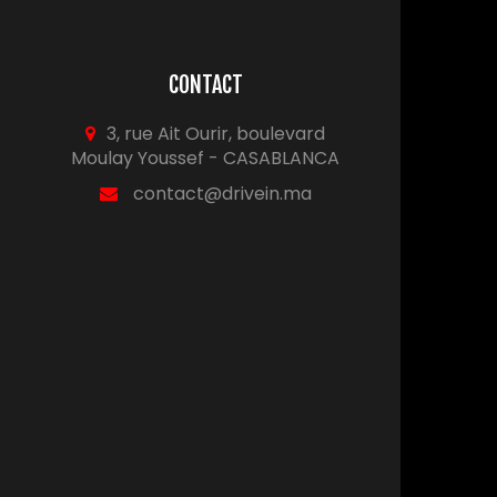
CONTACT
3, rue Ait Ourir, boulevard
Moulay Youssef - CASABLANCA
contact@drivein.ma