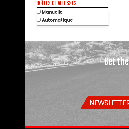
BOÎTES DE VITESSES
Manuelle
Automatique
Get the
NEWSLETTER