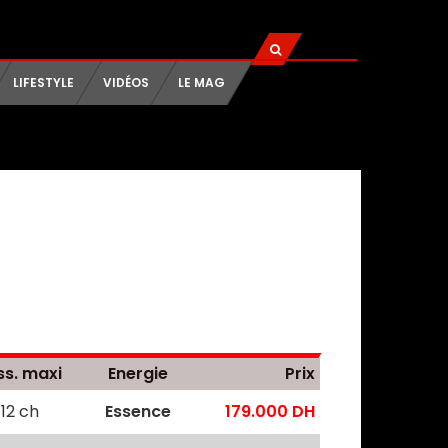
LIFESTYLE
VIDÉOS
LE MAG
ss. maxi
Energie
Prix
112 ch
Essence
179.000 DH