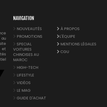
NAVIGATION
NOUVEAUTÉS
À PROPOS
nce
PROMOTIONS
L'ÉQUIPE
 au
site
SPECIAL
MENTIONS LÉGALES
e et
VOITURES
CGU
tés
CHINOISES AU
tiel
MAROC
HIGH-TECH
LIFESTYLE
VIDÉOS
LE MAG
GUIDE D'ACHAT