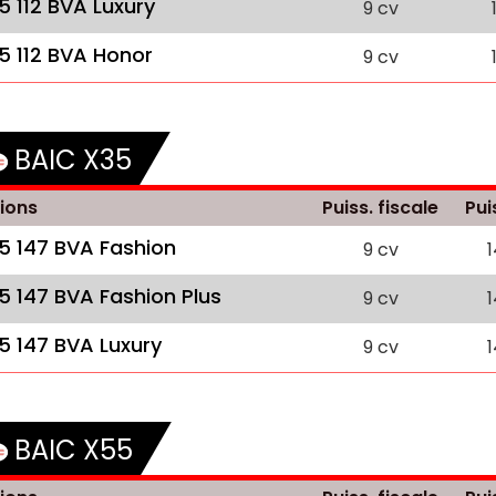
.5 112 BVA Luxury
9 cv
.5 112 BVA Honor
9 cv
BAIC X35
ions
Puiss. fiscale
Pui
.5 147 BVA Fashion
9 cv
.5 147 BVA Fashion Plus
9 cv
.5 147 BVA Luxury
9 cv
BAIC X55