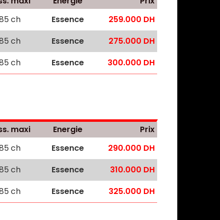
ss. maxi
Energie
Prix
185 ch
Essence
259.000 DH
185 ch
Essence
275.000 DH
185 ch
Essence
300.000 DH
ss. maxi
Energie
Prix
185 ch
Essence
290.000 DH
185 ch
Essence
310.000 DH
185 ch
Essence
325.000 DH